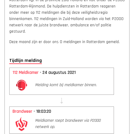
Rotterdam ligt in de provincie Zuid-Holland en valt onder de P2000
Rotterdam-Rijnmond. De hulpdiensten in Rotterdam reageren
onder meer op 112 meldingen die bij deze veiligheidsregio
binnenkomen. 112 meldingen in Zuid-Holland worden via het P2000
netwerk naar de juiste brandweer, ambulance en/of politie
gestuurd.
Deze maand zijn er door ons 0 meldingen in Rotterdam gemeld.
Tijdlijn melding
112 Meldkamer
- 24 augustus 2021
Melding komt bij meldkamer binnen.
Brandweer
- 18:03:20
Meldkamer roept brandweer via P2000
netwerk op.