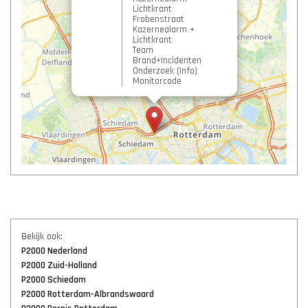
Lichtkrant
Frobenstraat
Kazernealarm +
Lichtkrant
Team
Brand+Incidenten
Onderzoek (Info)
Monitorcode
Bekijk ook:
P2000 Nederland
P2000 Zuid-Holland
P2000 Schiedam
P2000 Rotterdam-Albrandswaard