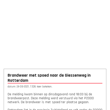
Brandweer met spoed naar de Giessenweg in
Rotterdam
datum: 24-08-2021, 7.536 keer bekeken.
De melding kwam binnen op dinsdagavond rond 18:03 bij de
brandweerpost. Deze melding werd verstuurd via het P2000
netwerk. De brandweer is met spoed ter plaatse gegaan.