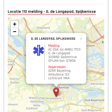
Locatie 112 melding - D. de Langepad, Spijkenisse
+
−
D. DE LANGEPAD, SPIJKENISSE
×
Melding:
A2 (DIA: ja) AMBU 17123
D. de Langepad
3208AD Spijkenisse
SPIJKN bon 127806
Opgeroepen:
AZRR Bezetting
Ambulance 123
Lichtkrant MKA