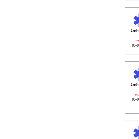
Amb
17:
06-0
Amb
15:
06-0