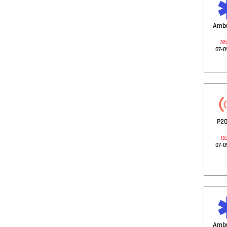
Amb
19:
07-0
P20
19:
07-0
Amb