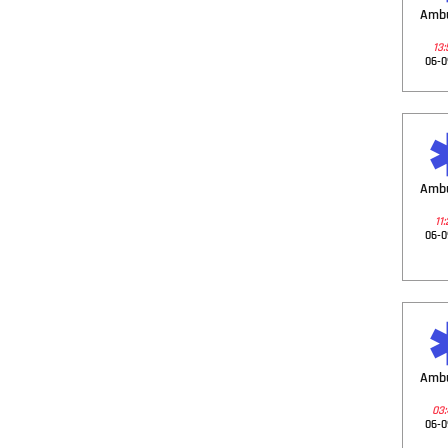
Amb
13:
06-0
Amb
11:
06-0
Amb
03:
06-0