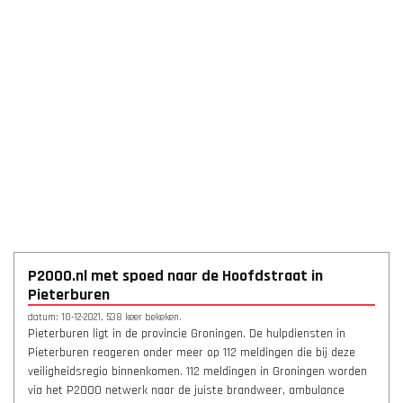
P2000.nl met spoed naar de Hoofdstraat in
Pieterburen
datum: 10-12-2021, 538 keer bekeken.
Pieterburen ligt in de provincie Groningen. De hulpdiensten in
Pieterburen reageren onder meer op 112 meldingen die bij deze
veiligheidsregio binnenkomen. 112 meldingen in Groningen worden
via het P2000 netwerk naar de juiste brandweer, ambulance