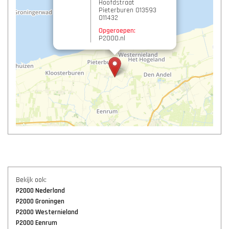
Hoofdstraat
Pieterburen 013593
011432
Opgeroepen:
P2000.nl
Bekijk ook:
P2000 Nederland
P2000 Groningen
P2000 Westernieland
P2000 Eenrum