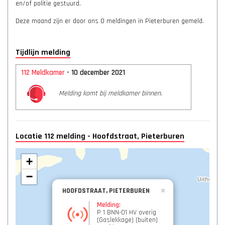
en/of politie gestuurd.
Deze maand zijn er door ons 0 meldingen in Pieterburen gemeld.
Tijdlijn melding
112 Meldkamer
- 10 december 2021
Melding komt bij meldkamer binnen.
Locatie 112 melding - Hoofdstraat, Pieterburen
+
−
HOOFDSTRAAT, PIETERBUREN
×
Melding:
P 1 BNN-01 HV overig
(Gaslekkage) (buiten)