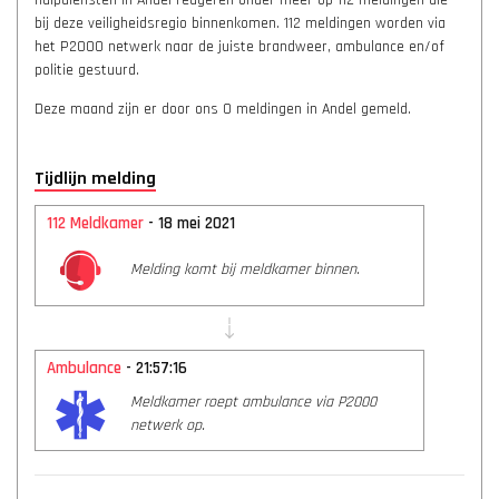
hulpdiensten in Andel reageren onder meer op 112 meldingen die
bij deze veiligheidsregio binnenkomen. 112 meldingen worden via
het P2000 netwerk naar de juiste brandweer, ambulance en/of
politie gestuurd.
Deze maand zijn er door ons 0 meldingen in Andel gemeld.
Tijdlijn melding
112 Meldkamer
- 18 mei 2021
Melding komt bij meldkamer binnen.
Ambulance
- 21:57:16
Meldkamer roept ambulance via P2000
netwerk op.