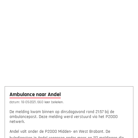
Ambulance naar Andel
datum: 18-05-2021, 660 keer bekeken.
De melding kwam binnen op dinsdagavond rond 21:57 bij de
ambulancepost. Deze melding werd verstuurd via het P2000
netwerk.
Andel valt onder de P2000 Midden- en West Brabant. De