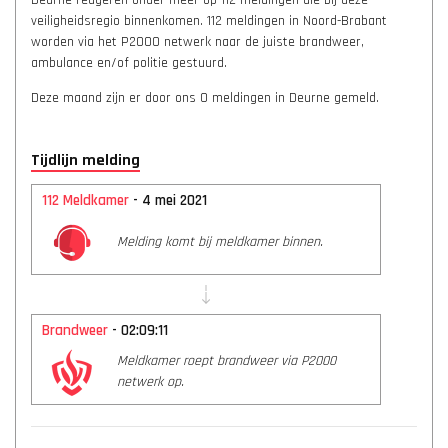
Deurne reageren onder meer op 112 meldingen die bij deze
veiligheidsregio binnenkomen. 112 meldingen in Noord-Brabant
worden via het P2000 netwerk naar de juiste brandweer,
ambulance en/of politie gestuurd.
Deze maand zijn er door ons 0 meldingen in Deurne gemeld.
Tijdlijn melding
112 Meldkamer
- 4 mei 2021
Melding komt bij meldkamer binnen.
Brandweer
- 02:09:11
Meldkamer roept brandweer via P2000
netwerk op.