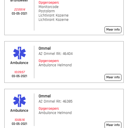
Brandweer
Opgeroepen:
Monitorcode
22:59:14
Postalarm
03-05-2021
Lichtkrant Kazerne
Lichtkrant Kazerne
Meer info
Ommel
A2 Ommel Rit: 46404
Opgeroepen:
Ambulance
Ambulance Helmond
10:39:57
03-05-2021
Meer info
Ommel
A2 Ommel Rit: 46385
Opgeroepen:
Ambulance
Ambulance Helmond
10:06:16
03-05-2021
Meer info