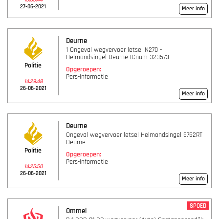
27-06-2021
Meer info
Deurne
1 Ongeval wegvervoer letsel N270 -
Helmondsingel Deurne ICnum 323573
Politie
Opgeroepen:
Pers-Informatie
14:29:48
26-06-2021
Meer info
Deurne
Ongeval wegvervoer letsel Helmondsingel 5752RT
Deurne
Politie
Opgeroepen:
Pers-Informatie
14:25:50
26-06-2021
Meer info
SPOED
Ommel