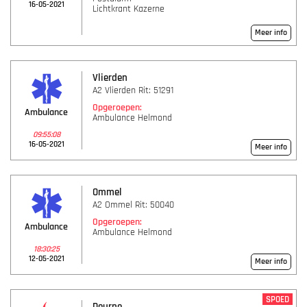
16-05-2021
Lichtkrant Kazerne
Meer info
Vlierden
A2 Vlierden Rit: 51291
Opgeroepen:
Ambulance
Ambulance Helmond
09:55:08
16-05-2021
Meer info
Ommel
A2 Ommel Rit: 50040
Opgeroepen:
Ambulance
Ambulance Helmond
18:30:25
12-05-2021
Meer info
SPOED
Deurne