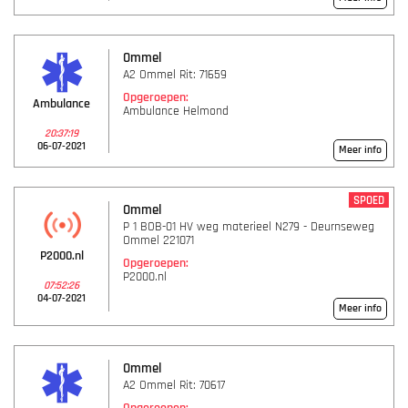
Ommel
A2 Ommel Rit: 71659
Opgeroepen:
Ambulance
Ambulance Helmond
20:37:19
06-07-2021
Meer info
SPOED
Ommel
P 1 BOB-01 HV weg materieel N279 - Deurnseweg
Ommel 221071
P2000.nl
Opgeroepen:
P2000.nl
07:52:26
04-07-2021
Meer info
Ommel
A2 Ommel Rit: 70617