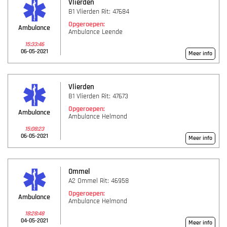
Vlierden
B1 Vlierden Rit: 47684
Opgeroepen:
Ambulance
Ambulance Leende
15:33:46
06-05-2021
Meer info
Vlierden
B1 Vlierden Rit: 47673
Opgeroepen:
Ambulance
Ambulance Helmond
15:08:23
06-05-2021
Meer info
Ommel
A2 Ommel Rit: 46958
Opgeroepen:
Ambulance
Ambulance Helmond
18:28:48
04-05-2021
Meer info