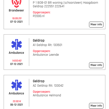
P 1 BOB-01 BR woning (schoorsteen) Haagdoorn
Geldrop 222551 222641
Brandweer
Opgeroepen:
P2000.nl
16:06:39
07-12-2021
Meer info
Geldrop
A1 Geldrop Rit: 133501
Opgeroepen:
Ambulance
Ambulance Leende
14:50:40
07-12-2021
Meer info
Geldrop
A2 Geldrop Rit: 133042
Opgeroepen:
Ambulance
Ambulance Helmond
15:18:14
06-12-2021
Meer info