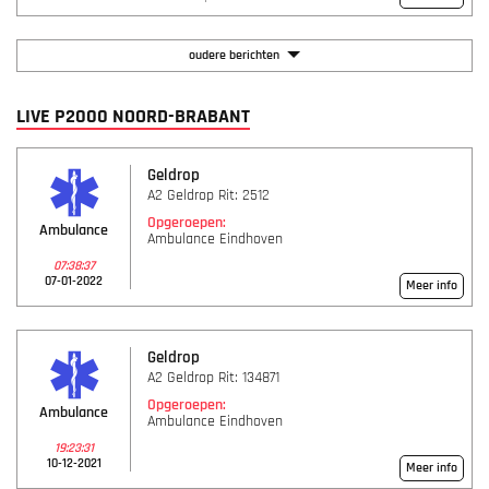
oudere berichten
LIVE P2000 NOORD-BRABANT
Geldrop
A2 Geldrop Rit: 2512
Opgeroepen:
Ambulance
Ambulance Eindhoven
07:38:37
07-01-2022
Meer info
Geldrop
A2 Geldrop Rit: 134871
Opgeroepen:
Ambulance
Ambulance Eindhoven
19:23:31
10-12-2021
Meer info