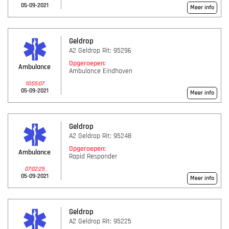
05-09-2021
Meer info
Geldrop
A2 Geldrop Rit: 95296
Opgeroepen:
Ambulance
Ambulance Eindhoven
10:55:07
05-09-2021
Meer info
Geldrop
A2 Geldrop Rit: 95248
Opgeroepen:
Ambulance
Rapid Responder
07:02:25
05-09-2021
Meer info
Geldrop
A2 Geldrop Rit: 95225