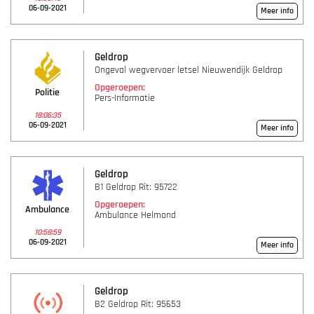
06-09-2021
Meer info
Geldrop
Ongeval wegvervoer letsel Nieuwendijk Geldrop
Opgeroepen:
Politie
Pers-Informatie
18:06:35
06-09-2021
Meer info
Geldrop
B1 Geldrop Rit: 95722
Opgeroepen:
Ambulance
Ambulance Helmond
10:58:59
06-09-2021
Meer info
Geldrop
B2 Geldrop Rit: 95653