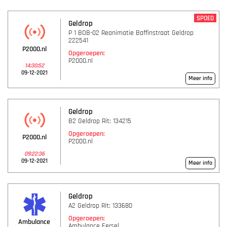
SPOED
Geldrop
P 1 BOB-02 Reanimatie Baffinstraat Geldrop
222541
P2000.nl
Opgeroepen:
P2000.nl
14:30:52
09-12-2021
Meer info
Geldrop
B2 Geldrop Rit: 134215
Opgeroepen:
P2000.nl
P2000.nl
09:22:36
09-12-2021
Meer info
Geldrop
A2 Geldrop Rit: 133680
Opgeroepen:
Ambulance
Ambulance Eersel