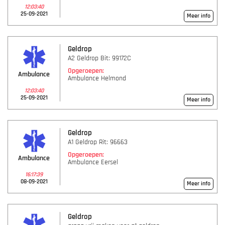
12:03:40
25-09-2021
Meer info
Geldrop
A2 Geldrop Bit: 99172C
Opgeroepen:
Ambulance
Ambulance Helmond
12:03:40
25-09-2021
Meer info
Geldrop
A1 Geldrop Rit: 96663
Opgeroepen:
Ambulance
Ambulance Eersel
16:17:39
08-09-2021
Meer info
Geldrop