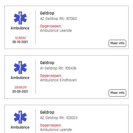
Geldrop
A2 Geldrop Rit: 107360
Opgeroepen:
Ambulance
Ambulance Leende
12:40:52
05-10-2021
Meer info
Geldrop
A1 Geldrop Rit: 105436
Opgeroepen:
Ambulance
Ambulance Eindhoven
20:56:20
30-09-2021
Meer info
Geldrop
A2 Geldrop Rit: 103023
Opgeroepen:
Ambulance
Ambulance Leende