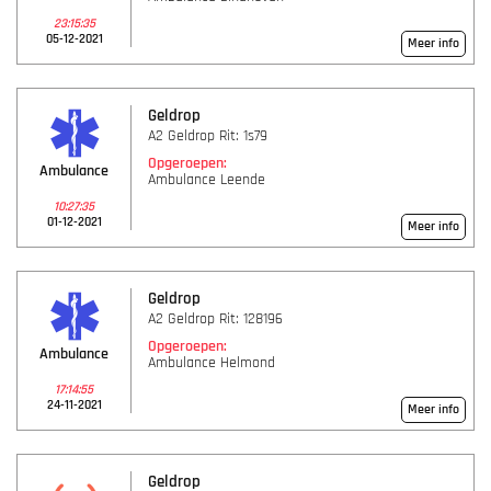
23:15:35
05-12-2021
Meer info
Geldrop
A2 Geldrop Rit: 1s79
Opgeroepen:
Ambulance
Ambulance Leende
10:27:35
01-12-2021
Meer info
Geldrop
A2 Geldrop Rit: 128196
Opgeroepen:
Ambulance
Ambulance Helmond
17:14:55
24-11-2021
Meer info
Geldrop