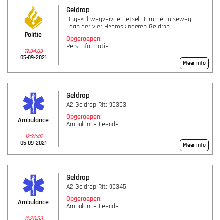
Geldrop
Ongeval wegvervoer letsel Dommeldalseweg
Laan der vier Heemskinderen Geldrop
Politie
Opgeroepen:
Pers-Informatie
12:34:03
05-09-2021
Meer info
Geldrop
A2 Geldrop Rit: 95353
Opgeroepen:
Ambulance
Ambulance Leende
12:31:46
05-09-2021
Meer info
Geldrop
A2 Geldrop Rit: 95345
Opgeroepen:
Ambulance
Ambulance Leende
12:20:53