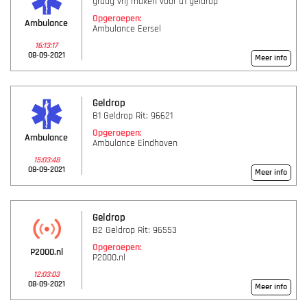
graag vrij maken voor a1 geldrop
Opgeroepen:
Ambulance
Ambulance Eersel
16:13:17
08-09-2021
Meer info
Geldrop
B1 Geldrop Rit: 96621
Opgeroepen:
Ambulance
Ambulance Eindhoven
15:03:48
08-09-2021
Meer info
Geldrop
B2 Geldrop Rit: 96553
Opgeroepen:
P2000.nl
P2000.nl
12:03:03
08-09-2021
Meer info