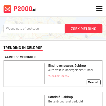
P2000
.nl
TRENDING IN GELDROP
LAATSTE 50 MELDINGEN:
Eindhovenseweg, Geldrop
Auto vast in ondergelopen tunnel
15-07-2021, 07:09u
Meer info
Gandalf, Geldrop
Buitenbrand snel gedoofd