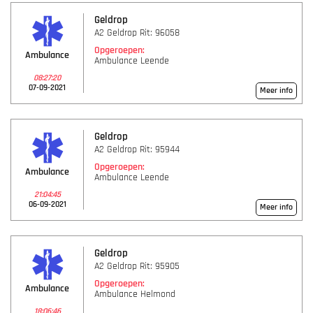
Geldrop
A2 Geldrop Rit: 96058
Opgeroepen:
Ambulance
Ambulance Leende
08:27:20
07-09-2021
Meer info
Geldrop
A2 Geldrop Rit: 95944
Opgeroepen:
Ambulance
Ambulance Leende
21:04:45
06-09-2021
Meer info
Geldrop
A2 Geldrop Rit: 95905
Opgeroepen:
Ambulance
Ambulance Helmond
18:06:46