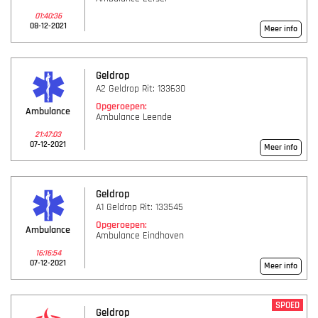
01:40:36
08-12-2021
Meer info
Geldrop
A2 Geldrop Rit: 133630
Opgeroepen:
Ambulance
Ambulance Leende
21:47:03
07-12-2021
Meer info
Geldrop
A1 Geldrop Rit: 133545
Opgeroepen:
Ambulance
Ambulance Eindhoven
16:16:54
07-12-2021
Meer info
SPOED
Geldrop