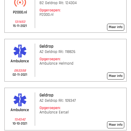
B2 Geldrop Rit: 124304
Opgeroepen:
P2000.nl
P2000.nl
13:14:53
15-11-2021
Meer info
Geldrop
A2 Geldrop Rit: 118826
Opgeroepen:
Ambulance
Ambulance Helmond
09:33:58
02-11-2021
Meer info
Geldrop
A2 Geldrop Rit: 109347
Opgeroepen:
Ambulance
Ambulance Eersel
13:43:42
10-10-2021
Meer info