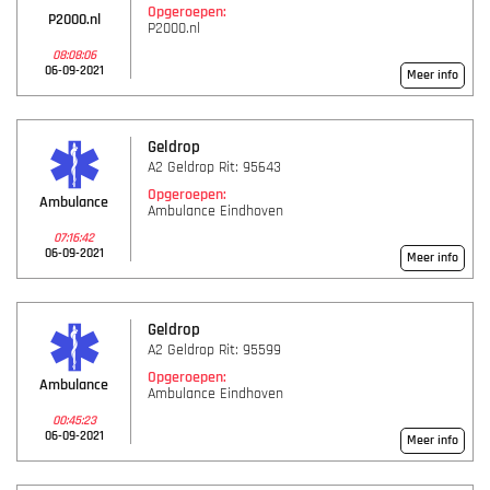
Opgeroepen:
P2000.nl
P2000.nl
08:08:06
06-09-2021
Meer info
Geldrop
A2 Geldrop Rit: 95643
Opgeroepen:
Ambulance
Ambulance Eindhoven
07:16:42
06-09-2021
Meer info
Geldrop
A2 Geldrop Rit: 95599
Opgeroepen:
Ambulance
Ambulance Eindhoven
00:45:23
06-09-2021
Meer info