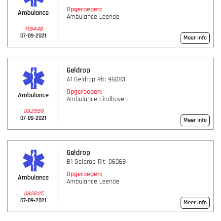
Opgeroepen:
Ambulance
Ambulance Leende
11:54:48
07-09-2021
Meer info
Geldrop
A1 Geldrop Rit: 96083
Opgeroepen:
Ambulance
Ambulance Eindhoven
09:25:59
07-09-2021
Meer info
Geldrop
B1 Geldrop Rit: 96068
Opgeroepen:
Ambulance
Ambulance Leende
08:56:25
07-09-2021
Meer info