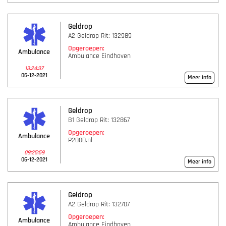
Geldrop
A2 Geldrop Rit: 132989
Opgeroepen:
Ambulance
Ambulance Eindhoven
13:24:37
06-12-2021
Meer info
Geldrop
B1 Geldrop Rit: 132867
Opgeroepen:
Ambulance
P2000.nl
09:25:59
06-12-2021
Meer info
Geldrop
A2 Geldrop Rit: 132707
Opgeroepen:
Ambulance
Ambulance Eindhoven