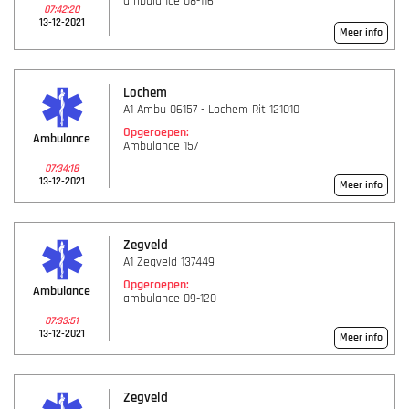
ambulance 08-116
07:42:20
13-12-2021
Meer info
Lochem
A1 Ambu 06157 - Lochem Rit 121010
Opgeroepen:
Ambulance
Ambulance 157
07:34:18
13-12-2021
Meer info
Zegveld
A1 Zegveld 137449
Opgeroepen:
Ambulance
ambulance 09-120
07:33:51
13-12-2021
Meer info
Zegveld