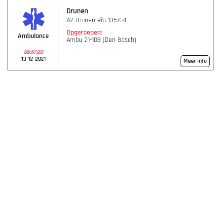
Drunen
A2 Drunen Rit: 135764
Opgeroepen:
Ambulance
Ambu 21-108 (Den Bosch)
06:57:20
13-12-2021
Meer info