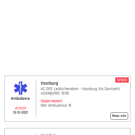
SPOED
Voorburg
A2 DP2 Leidschendam - Voorburg Via Donizetti
VOORB(PRS 15115
Ambulance
Opgeroepen:
RAV Ambulance 15
07:13:25
13-12-2021
Meer info