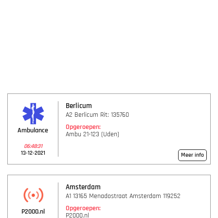
Berlicum
A2 Berlicum Rit: 135760
Opgeroepen:
Ambulance
Ambu 21-123 (Uden)
06:48:31
13-12-2021
Meer info
Amsterdam
A1 13165 Menadostraat Amsterdam 119252
Opgeroepen:
P2000.nl
P2000.nl