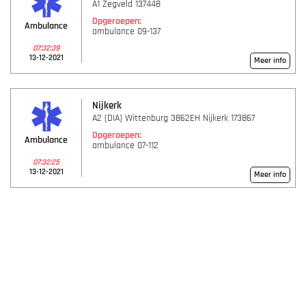
A1 Zegveld 137448
Opgeroepen:
Ambulance
ambulance 09-137
07:32:39
13-12-2021
Meer info
Nijkerk
A2 (DIA) Wittenburg 3862EH Nijkerk 173867
Opgeroepen:
Ambulance
ambulance 07-112
07:32:25
13-12-2021
Meer info