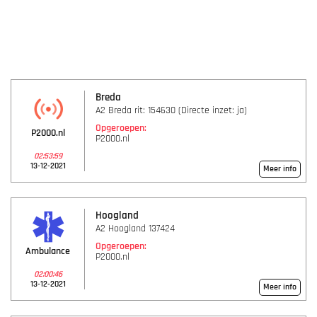
Breda
A2 Breda rit: 154630 (Directe inzet: ja)
Opgeroepen:
P2000.nl
P2000.nl
02:53:59
13-12-2021
Meer info
Hoogland
A2 Hoogland 137424
Opgeroepen:
Ambulance
P2000.nl
02:00:46
13-12-2021
Meer info