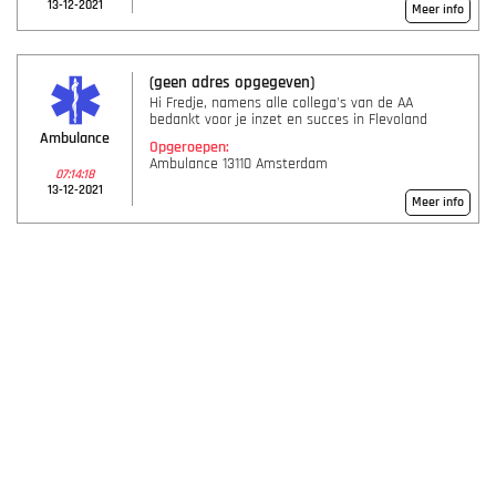
13-12-2021
Meer info
(geen adres opgegeven)
Hi Fredje, namens alle collega's van de AA
bedankt voor je inzet en succes in Flevoland
Ambulance
Opgeroepen:
Ambulance 13110 Amsterdam
07:14:18
13-12-2021
Meer info