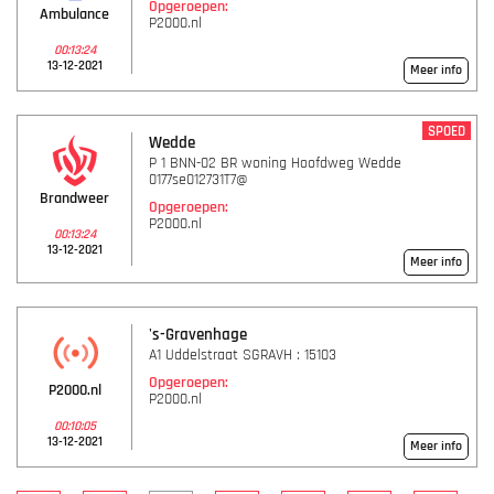
Opgeroepen:
Ambulance
P2000.nl
00:13:24
13-12-2021
Meer info
SPOED
Wedde
P 1 BNN-02 BR woning Hoofdweg Wedde
0177se012731T7@
Brandweer
Opgeroepen:
P2000.nl
00:13:24
13-12-2021
Meer info
's-Gravenhage
A1 Uddelstraat SGRAVH : 15103
Opgeroepen:
P2000.nl
P2000.nl
00:10:05
13-12-2021
Meer info